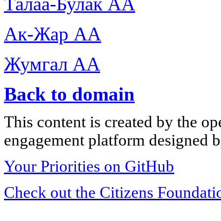
Талаа-Булак АА
Ак-Жар АА
Жумгал АА
Back to domain
This content is created by the op
engagement platform designed by
Your Priorities on GitHub
Check out the Citizens Foundati