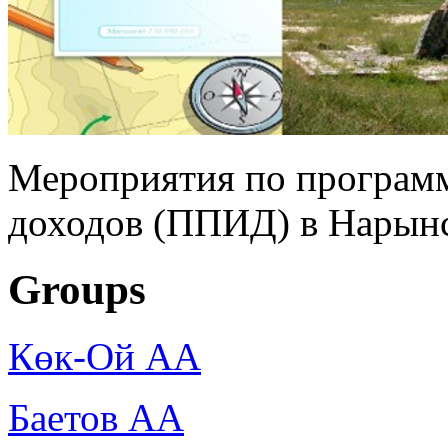
Мероприятия по програм
доходов (ППИД) в Нарынс
Groups
Көк-Ой АА
Баетов АА