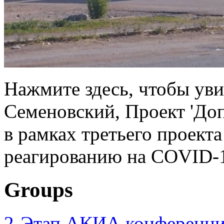
Нажмите здесь, чтобы уви
Семеновский, Проект 'До
в рамках третьего проект
реагированию на COVID-1
Groups
2-Этап АКИА конференци