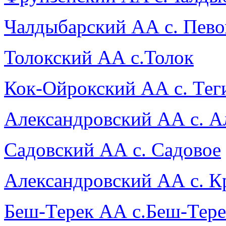
Чалдыбарский АА с. Пево
Толокский АА с.Толок
Кок-Ойрокский АА с. Тег
Александровский АА с. А
Садовский АА с. Садовое
Александровский АА с. К
Беш-Терек АА с.Беш-Тере