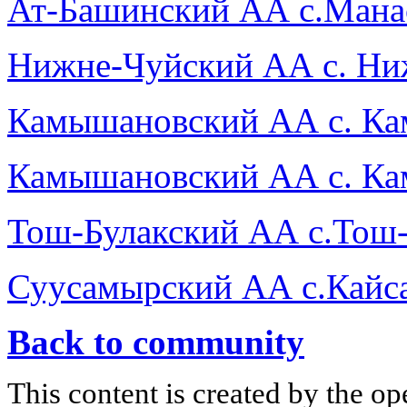
Ат-Башинский АА с.Манас
Нижне-Чуйский АА с. Ни
Камышановский АА с. К
Камышановский АА с. К
Тош-Булакский АА с.Тош
Суусамырский АА с.Кайс
Back to community
This content is created by the op