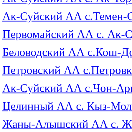
Ак-Суйский АА с.Темен-
Первомайский АА с. Ак-
Беловодский АА с.Кош-Д
Петровский АА с.Петровк
Ак-Суйский АА с.Чон-Ар
Целинный АА с. Кыз-Мол
Жаны-Алышский АА с. 