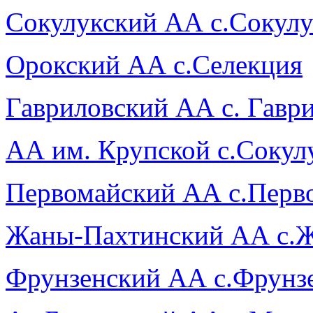
Сокулукский АА с.Сокул
Орокский АА с.Селекция
Гавриловский АА с. Гавр
АА им. Крупской с.Сокул
Первомайский АА с.Перв
Жаны-Пахтинский АА с.
Фрунзенский АА с.Фрунз