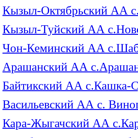
Кызыл-Октябрьский АА с
Кызыл-Туйский АА с.Нов
Чон-Кеминский АА с.Ша
Арашанский АА с.Араша
Байтикский АА с.Кашка-
Васильевский АА с. Вино
Кара-Жыгачский АА с.Ка