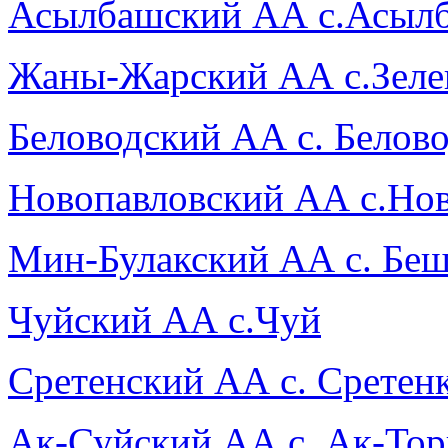
Асылбашский АА с.Асыл
Жаны-Жарский АА с.Зеле
Беловодский АА с. Белов
Новопавловский АА с.Нов
Мин-Булакский АА с. Бе
Чуйский АА с.Чуй
Сретенский АА с. Сретенк
Ак-Суйский АА с. Ак-То