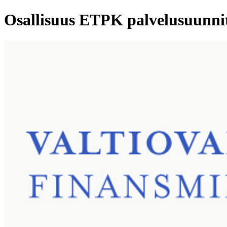
Osallisuus ETPK palvelusuunnit