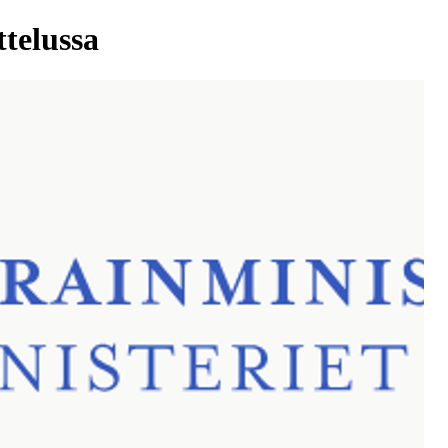
telussa