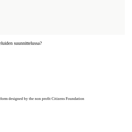
veluiden suunnittelussa?
atform designed by the non profit Citizens Foundation