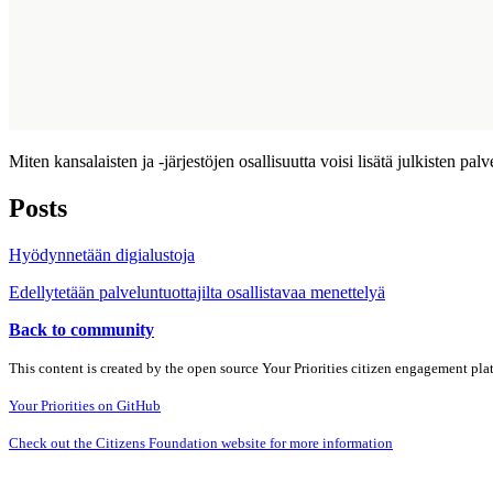
Miten kansalaisten ja -järjestöjen osallisuutta voisi lisätä julkisten pal
Posts
Hyödynnetään digialustoja
Edellytetään palveluntuottajilta osallistavaa menettelyä
Back to community
This content is created by the open source Your Priorities citizen engagement pl
Your Priorities on GitHub
Check out the Citizens Foundation website for more information