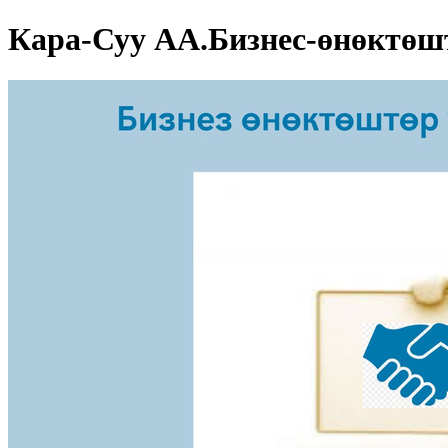
Кара-Суу АА.Бизнес-өнөктөш