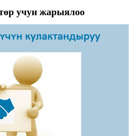
төр учун жарыялоо