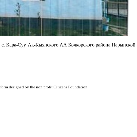
 с. Кара-Суу, Ак-Кыянского АА Кочкорского района Нарынской 
atform designed by the non profit Citizens Foundation