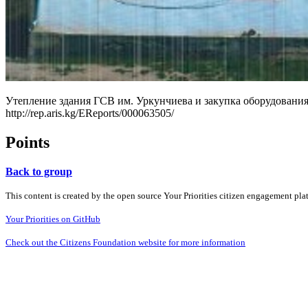
Утепление здания ГСВ им. Уркунчиева и закупка оборудования
http://rep.aris.kg/EReports/000063505/
Points
Back to group
This content is created by the open source Your Priorities citizen engagement pl
Your Priorities on GitHub
Check out the Citizens Foundation website for more information