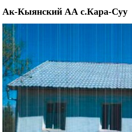
Ак-Кыянский АА с.Кара-Суу