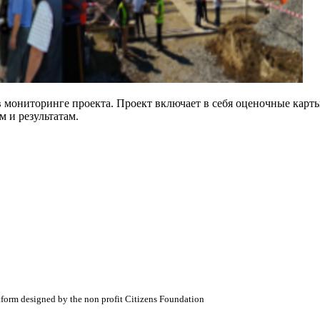
мониторинге проекта. Проект включает в себя оценочные карты
м и результатам.
atform designed by the non profit Citizens Foundation